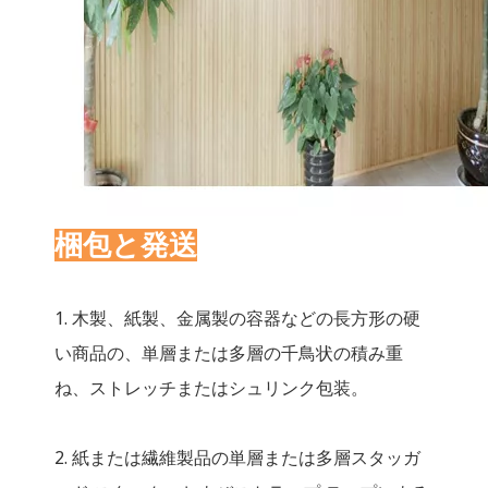
梱包と発送
1. 木製、紙製、金属製の容器などの長方形の硬
い商品の、単層または多層の千鳥状の積み重
ね、ストレッチまたはシュリンク包装。
2. 紙または繊維製品の単層または多層スタッガ