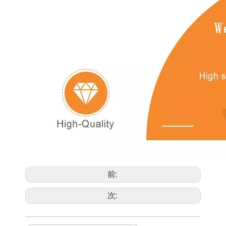
前:
次: