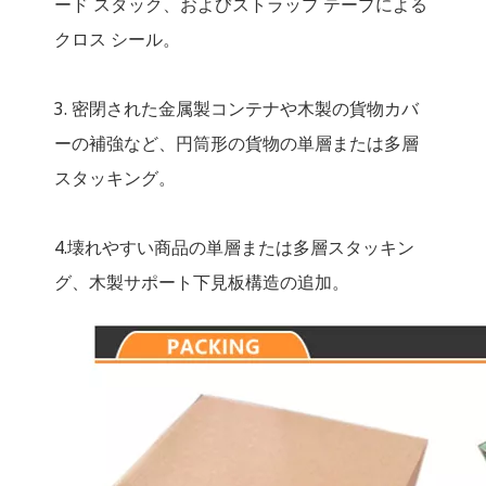
ード スタック、およびストラップ テープによる
クロス シール。
3. 密閉された金属製コンテナや木製の貨物カバ
ーの補強など、円筒形の貨物の単層または多層
スタッキング。
4.壊れやすい商品の単層または多層スタッキン
グ、木製サポート下見板構造の追加。