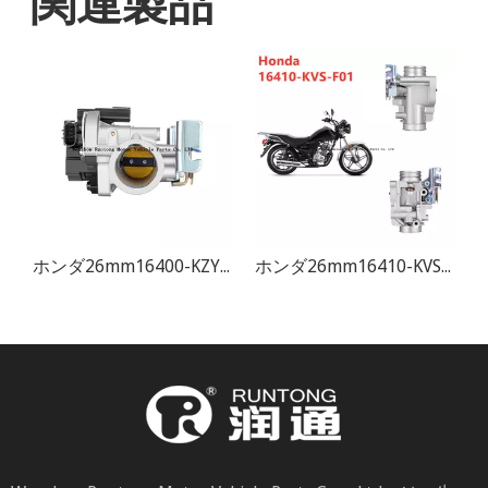
6400-KZY-B01モーターサイクルスロットルボディ
ホンダ26mm16410-KVS-F01モーターサイクルスロットルボディ
26MMモーターサイクルスロットルボディスロットルバルブ