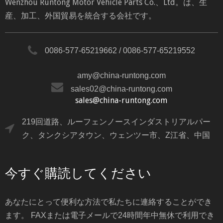
Wenzhou Runtong Motor Vehicle Parts Co.、Ltd。は、生
産、加工、外国貿易を統合する会社です。
0086-577-65219662 / 0086-577-65219552
amy@china-runtong.com
sales02@china-runtong.com
sales@china-runtong.com
219回道路、ルーフェンノースインダストリアルパー
ク、タンクシアタウン、ウェンツー市、Z江省、中国
今すぐ購読してください
あなたにとって便利な方法で私たちに連絡することができ
ます。 FAXまたは電子メールで24時間年中無休で利用でき